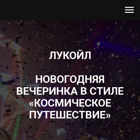
ЛУКОЙЛ
НОВОГОДНЯЯ
ВЕЧЕРИНКА В СТИЛЕ
«КОСМИЧЕСКОЕ
ПУТЕШЕСТВИЕ»